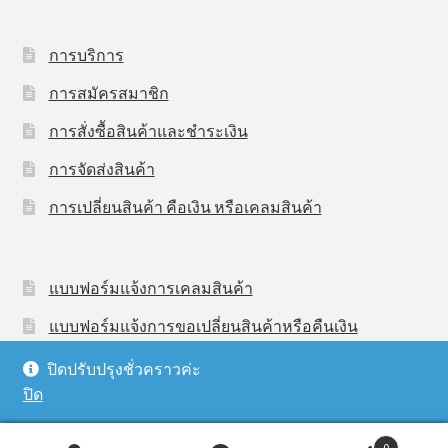
การบริการ
การสมัครสมาชิก
การสั่งซื้อสินค้าและชำระเงิน
การจัดส่งสินค้า
การเปลี่ยนสินค้า คือเงิน หรือเคลมสินค้า
แบบฟอร์มแจ้งการเคลมสินค้า
แบบฟอร์มแจ้งการขอเปลี่ยนสินค้าหรือคืนเงิน
ปิดปรับปรุงชั่วคราวค่ะ
ปิด
Fac
© MAVIGO TRADING 2026
นโยบายความเป็นส่วนตัว
Built with WooCommerce
.
0