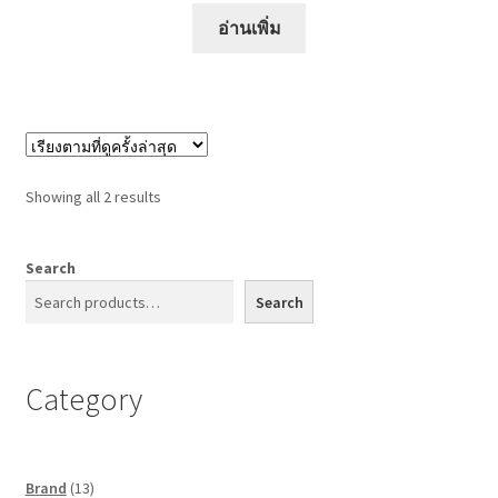
อ่านเพิ่ม
Sorted
Showing all 2 results
by
latest
Search
Search
Category
13
Brand
13