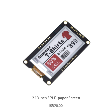
2.13 inch SPI E-paper Screen
฿
520.00