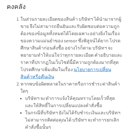
คงคลัง
ในส่วนรายละเอียดของสินค้า บริษัทฯ ได้นำมาจากผู้
ขาย จึงไม่สามารถยืนยันและรับผิดชอบต่อความถูก
ต้องของข้อมูลทั้งหมดได้โดยเฉพาะอย่างยิ่งในเรื่อง
ของความแม่นยำของ sensor ซึ่งพิสูจน์ได้ยาก โปรด
ศึกษาสินค้าก่อนสั่งซื้อ อย่างไรก็ตาม บริษัทฯ จะ
พยายามทำให้แน่ใจว่าทุกรายละเอียด คำอธิบายและ
ราคาที่ปรากฏในเว็บไซต์นี้มีความถูกต้องมากที่สุด
โปรดศึกษาเพิ่มเติมในเรื่อง
นโยบายการเปลี่ยน
สินค้าหรือคืนเงิน
หากพบข้อผิดพลาดในราคาหรือการชำระค่าสินค้า
ใดๆ
บริษัทฯ จะทำการแจ้งให้คุณทราบโดยเร็วที่สุด
และให้สิทธิ์ในการเปลี่ยนแปลงคำสั่งซื้อ
ในกรณีที่บริษัทฯ ยังไม่ได้รับชำระเงินและบริษัทฯ
ไม่สามารถติดต่อคุณได้ บริษัทฯ จะทำการยกเลิก
คำสั่งซื้อนั้นๆ