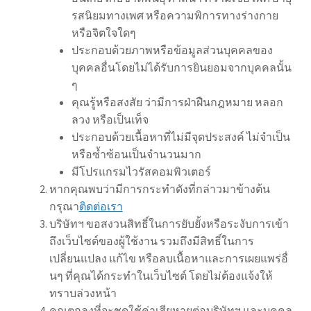
รสนิยมทางเพศ หรือความพิการทางร่างกาย
หรือจิตใจใดๆ
ประกอบด้วยภาพหรือข้อมูลส่วนบุคคลของ
บุคคลอื่นโดยไม่ได้รับการยินยอมจากบุคคลนั้น
ๆ
คุณรู้หรือสงสัย ว่ามีการฝ่าฝืนกฎหมาย หลอก
ลวง หรือเป็นเท็จ
ประกอบด้วยเนื้อหาที่ไม่มีจุดประสงค์ ไม่จำเป็น
หรือซ้ำซ้อนเป็นจำนวนมาก
มีโปรแกรมไวรัสคอมพิวเตอร์
หากคุณพบว่ามีการกระทำดังที่กล่าวมาข้างต้น
กรุณา
ติดต่อเรา
บริษัทฯ ขอสงวนสิทธิ์ในการยับยั้งหรือระงับการเข้า
ถึงเว็บไซต์ของผู้ใช้งาน รวมถึงมีสิทธิ์ในการ
เปลี่ยนแปลง แก้ไข หรือลบเนื้อหาและการเผยแพร่อื่
นๆ ที่คุณได้กระทำในเว็บไซต์ โดยไม่ต้องแจ้งให้
ทราบล่วงหน้า
คุณตกลงที่จะชดใช้ค่าเสียหายต่อบริษัทฯ และบุคคล