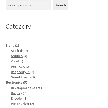
Search
Category
13
Brand
13
สินค้า
2
Adafruit
2
4
สินค้า
Arduino
4
1
สินค้า
Coral
1
สินค้า
1
M5STACK
1
สินค้า
2
Raspberry Pi
2
สินค้า
3
Seeed Studio
3
55
สินค้า
Electronics
55
สินค้า
14
Development Board
14
7
สินค้า
Display
7
สินค้า
1
Encoder
1
สินค้า
2
Motor Driver
2