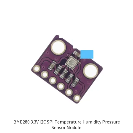
฿380.00
BME280 3.3V I2C SPI Temperature Humidity Pressure
Sensor Module