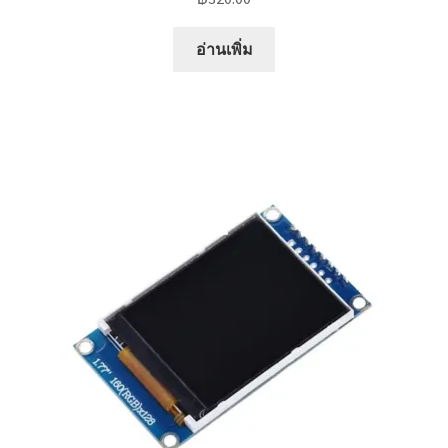
อ่านเพิ่ม