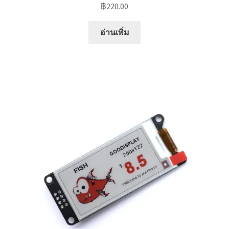
฿
220.00
อ่านเพิ่ม