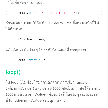
–” ไปที่แสดงที่ computer
    Serial.
println
(
"-- Default Test --"
)
;
กำหนดค่า 1000 ให้กับ ตัวแปร delayTime ซึ่งก่อนหน้านี้ไม่
ได้กำหนด
    delayTime = 1000;
แล้วส่งบรรทัดว่าง ๆ 1 บรรทัดไปแสดงที่ computer
    Serial.
println
()
;
loop()
ใน loop นี้ไม่มีอะไรมากนอกจาก การเรียก function
2 คือ printValue() และ delay(1000) ซึ่งเป็นการสั่งให้หยุดนิ่ง
1000 ms ส่วน printValue() คืออะไร ก็ต้องไปดูรายละเอียด
ที่ function printValue() ที่อยู่ด้านล่าง