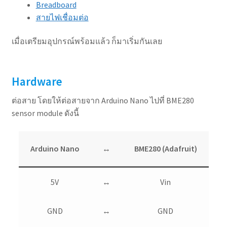
Breadboard
สายไฟเชื่อมต่อ
เมื่อเตรียมอุปกรณ์พร้อมแล้ว ก็มาเริ่มกันเลย
Hardware
ต่อสาย โดยให้ต่อสายจาก Arduino Nano ไปที่ BME280
sensor module ดังนี้
Arduino Nano
↔︎
BME280 (Adafruit)
5V
↔︎
Vin
GND
↔︎
GND