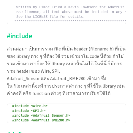
  Written by Limor Fried & Kevin Townsend for Adafruit Ind
  BSD license, all text above must be included in any redi
  See the LICENSE file for details.
 *********************************************************
#include
ส่วนต่อมา เป็นการรวม file ที่เป็น header (filename.h) ที่เป็น
ของ library ต่าง ๆ ที่ต้องใช้ รวมเข้ามาใน code นี้ด้วย ถ้าไม่
รวมเข้ามา เราก็จะใช้ library เหล่านั้นไม่ได้ ในที่นี้ ก็มีการ
รวม header ของ Wire, SPI,
Adafruit_Sensor และ Adafruit_BME280 เข้ามา ซึ่ง
ใน file เหล่านี้จะมีการประกาศค่าต่าง ๆ ที่ใช้ใน library เช่น
ค่าคงที่ หรือ function ต่างๆ ที่เราสามารถเรียกใช้ได้
#include <Wire.h>
#include <SPI.h>
#include <Adafruit_Sensor.h>
#include <Adafruit_BME280.h>