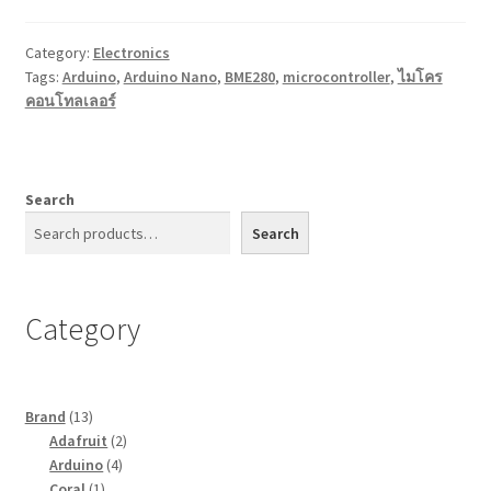
Category:
Electronics
Tags:
Arduino
,
Arduino Nano
,
BME280
,
microcontroller
,
ไมโคร
คอนโทลเลอร์
Search
Search
Category
13
Brand
13
สินค้า
2
Adafruit
2
4
สินค้า
Arduino
4
1
สินค้า
Coral
1