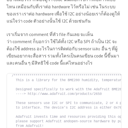
ไหน เหมือนกับที่เราต่อ hardware ไว้หรือไม่ เช่น ในระบบ
ของเรา เราต่อ hardware เพื่อใช้ I2C อย่างน้อยเราก็ต้องดูให้
แน่ใจว่า code ตัวอย่างนั้นใช้ I2C ด้วยเช่นกัน
เราเริ่มจาก comment ที่หัว file กันเลย จะเห็น
ว่า comment ก็บอกว่า ใช้ได้ทั้ง I2C หรือ SPI ถ้าเป็น I2C จะ
ต้องใช้ address อะไรในการติดต่อกับ sensor และ อื่น ๆ ที่ผู้
เขียนอยากจะสื่อสาร รวมทั้งใครเป็นคนเขียน code นี้ขึ้นมา
และคนอื่น ๆ มีสิทธิใช้ code นี้แค่ไหนอย่างไร
/*********************************************************
  This is a library for the BME280 humidity, temperature &
  Designed specifically to work with the Adafruit BME280 B
  ----> http://www.adafruit.com/products/2650
  These sensors use I2C or SPI to communicate, 2 or 4 pins
  to interface. The device's I2C address is either 0x76 or
  Adafruit invests time and resources providing this open 
  please support Adafruit andopen-source hardware by purch
  from Adafruit!