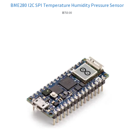
BME280 I2C SPI Temperature Humidity Pressure Sensor
฿
750.00