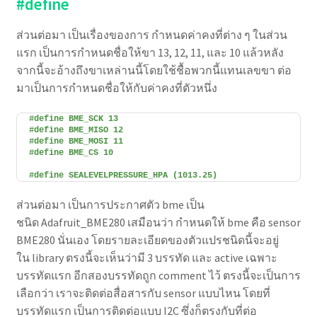
#define
ส่วนต่อมา เป็นเรื่องของการ กำหนดค่าคงที่ต่าง ๆ ในส่วน
แรก เป็นการกำหนดชื่อให้ขา 13, 12, 11, และ 10 แล้วหลัง
จากนี้จะอ้างถึงขาเหล่านนี้โดยใช้ชื้อพวกนี้แทนเลขขา ต่อ
มาเป็นการกำหนดชื่อให้กับค่าคงที่ตัวหนึ่ง
#define BME_SCK 13
#define BME_MISO 12
#define BME_MOSI 11
#define BME_CS 10
#define SEALEVELPRESSURE_HPA (1013.25)
ส่วนต่อมา เป็นการประกาศตัว bme เป็น
ชนิด Adafruit_BME280 เสมือนว่า กำหนดให้ bme คือ sensor
BME280 นั่นเอง โดยรายละเอียดของตัวแปรชนิดนี้จะอยู่
ใน library ตรงนี้จะเห็นว่ามี 3 บรรทัด และ active เฉพาะ
บรรทัดแรก อีกสองบรรทัดถูก comment ไว้ ตรงนี้จะเป็นการ
เลือกว่า เราจะติดต่อสื่อสารกับ sensor แบบไหน โดยที่
บรรทัดแรก เป็นการติดต่อแบบ I2C ซึ่งก็ตรงกับที่ต่อ