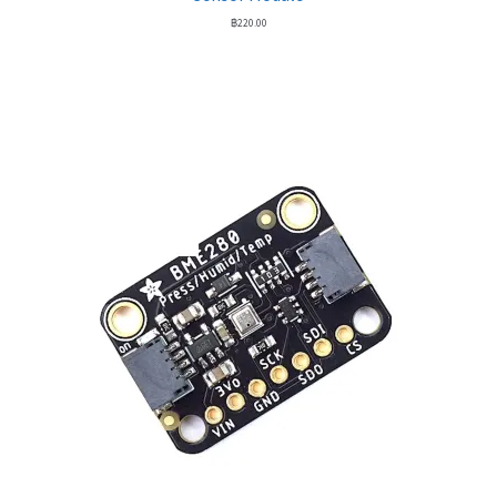
฿
220.00