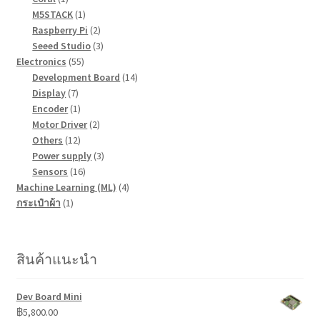
สินค้า
1
M5STACK
1
สินค้า
2
Raspberry Pi
2
สินค้า
3
Seeed Studio
3
55
สินค้า
Electronics
55
สินค้า
14
Development Board
14
7
สินค้า
Display
7
สินค้า
1
Encoder
1
สินค้า
2
Motor Driver
2
12
สินค้า
Others
12
สินค้า
3
Power supply
3
16
สินค้า
Sensors
16
สินค้า
4
Machine Learning (ML)
4
1
สินค้า
กระเป๋าผ้า
1
สินค้า
สินค้าแนะนำ
Dev Board Mini
฿
5,800.00