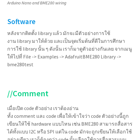
Arduino Nano and BME280 wiring
Software
หลังจากติดตั้ง library แล้ว มักจะมีตัวอย่างการใช้
งาน library มาให้ด้วย และเป็นจุดเริ่มต้นที่ดีในการศึกษา
การใช้ library นั้น ๆ ดังนั้น เราก็มาดูตัวอย่างกันเลย จากเมนู
ให้ไปที่ File -> Examples -> AdafruitBME280 Library ->
bme280test
//Comment
เมื่อเปิด code ตัวอย่าง เราต้องอ่าน
ทั้ง comment และ code เพื่อให้เข้าใจว่า code ตัวอย่างนี้ถูก
เขียนให้ใช้ hardware แบบไหน เช่น BME280 สามารถสื่อสาร
ได้ทั้งแบบ I2C หรือ SPI แต่ใน code มักจะถูกเขียนให้เลือกใช้
อย่างเดียว เราก็ต้องดูว่า code นั้นเลือกใช้การสื่อสารแบบ