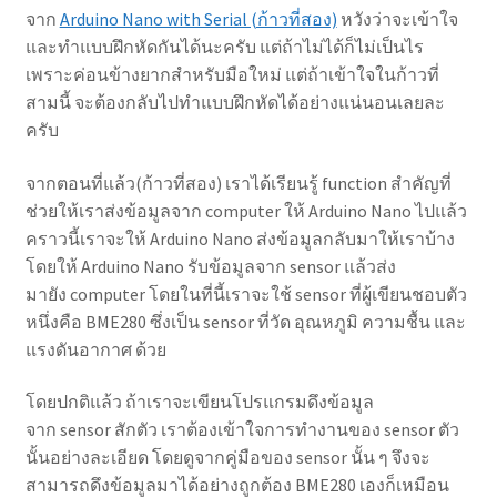
จาก
Arduino Nano with Serial (ก้าวที่สอง)
หวังว่าจะเข้าใจ
และทำแบบฝึกหัดกันได้นะครับ แต่ถ้าไม่ได้ก็ไม่เป็นไร
เพราะค่อนข้างยากสำหรับมือใหม่ แต่ถ้าเข้าใจในก้าวที่
สามนี้ จะต้องกลับไปทำแบบฝึกหัดได้อย่างแน่นอนเลยละ
ครับ
จากตอนที่แล้ว(ก้าวที่สอง) เราได้เรียนรู้ function สำคัญที่
ช่วยให้เราส่งข้อมูลจาก computer ให้ Arduino Nano ไปแล้ว
คราวนี้เราจะให้ Arduino Nano ส่งข้อมูลกลับมาให้เราบ้าง
โดยให้ Arduino Nano รับข้อมูลจาก sensor แล้วส่ง
มายัง computer โดยในที่นี้เราจะใช้ sensor ที่ผู้เขียนชอบตัว
หนึ่งคือ BME280 ซึ่งเป็น sensor ที่วัด อุณหภูมิ ความชื้น และ
แรงดันอากาศ ด้วย
โดยปกติแล้ว ถ้าเราจะเขียนโปรแกรมดึงข้อมูล
จาก sensor สักตัว เราต้องเข้าใจการทำงานของ sensor ตัว
นั้นอย่างละเอียด โดยดูจากคู่มือของ sensor นั้น ๆ จึงจะ
สามารถดึงข้อมูลมาได้อย่างถูกต้อง BME280 เองก็เหมือน